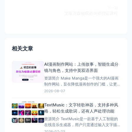
下一篇
艾瑞克森催眠咨询师授证课程
相关文章
AI漫画制作网站：上传故事，智能生成分
镜与角色，支持中英双语界面
资源简介 Make Manga是一个强大的AI漫画
制作网站，旨在降低漫画创作的门槛，让更
多人能够实现自己的漫画梦想。 该网站支持
2026-08-07
中文/英文双语界面，用户只需提供故事，AI
就能够根据用户提供的故事自动生成分镜和
TextMusic：文字转歌神器，支持多种风
角色，大大简化了漫画创作的流程。 Make
格，轻松生成歌词，还有人声处理功能
Manga的主要功能包括AI自动生
资源简介 TextMusic是一款基于人工智能的
在线音乐生成器，用户只需通过输入文字描
述，即可快速生成歌曲，支持40多种音乐风
2026-07-23