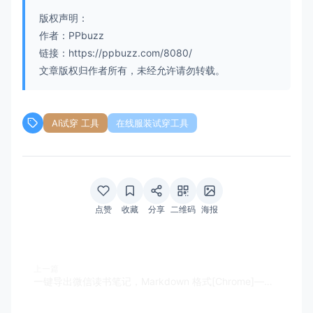
版权声明：
作者：PPbuzz
链接：https://ppbuzz.com/8080/
文章版权归作者所有，未经允许请勿转载。
AI试穿 工具
在线服装试穿工具
点赞
收藏
分享
二维码
海报
上一篇
一键导出微信读书笔记，Markdown 格式[Chrome]——WeRead Export