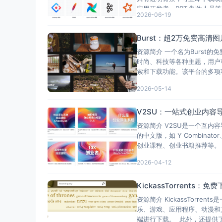
应用开发者、PPT 制作人员
2026-06-19
Burst：超2万免费高
资源简介 一个名为Burst
时尚、科技等各种主题，用户
索和下载功能。该平台的多项
2026-05-14
V2SU：一站式创业内
资源简介 V2SU是一个互内
的中文版，如 Y Combinat
创业课程、创业书籍推荐等。
2026-04-12
KickassTorren
资源简介 KickassTor
乐、游戏、应用程序、动漫和
端进行下载。 此外，还提供