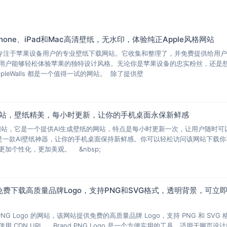
iPhone、iPad和Mac高清壁纸，无水印，体验纯正Apple风格网站
s 是一个专注于苹果设备用户的专业壁纸下载网站。它收集和整理了，并免费提供给用
用户能够轻松体验苹果的独特设计风格。无论你是苹果设备的忠实粉丝，还是
leWalls 都是一个值得一试的网站。 除了提供壁
AI壁纸网站，壁纸精美，每小时更新，让你的手机桌面永保新鲜感
fm这个网站，它是一个提供AI生成壁纸的网站，特点是每小时更新一次，让用户随时可
是一款AI壁纸神器，让你的手机桌面保持新鲜感。你可以轻松访问该网站下载你
加个性化，更加美观。 &nbsp;
网站：免费下载高质量品牌Logo，支持PNG和SVG格式，透明背景，可立
PNG Logo 的网站，该网站提供免费的高质量品牌 Logo，支持 PNG 和 SVG 
CDN URL。 Brand PNG Logo 是一个方便实用的工具，适用于网页设