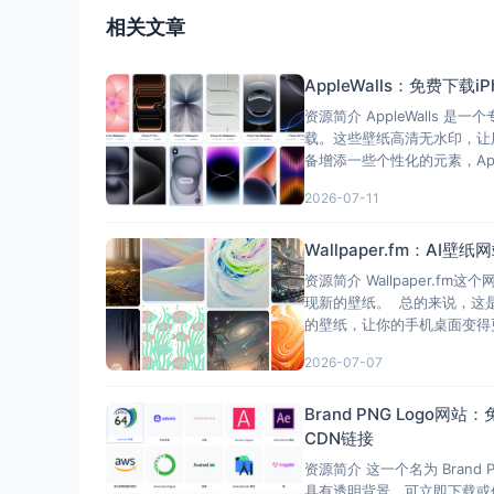
相关文章
AppleWalls：免费下载
资源简介 AppleWall
载。这些壁纸高清无水印，让
备增添一些个性化的元素，App
2026-07-11
Wallpaper.fm：
资源简介 Wallpaper.
现新的壁纸。 总的来说，这
的壁纸，让你的手机桌面变得更
2026-07-07
Brand PNG Logo
CDN链接
资源简介 这一个名为 Brand 
具有透明背景，可立即下载或使用 