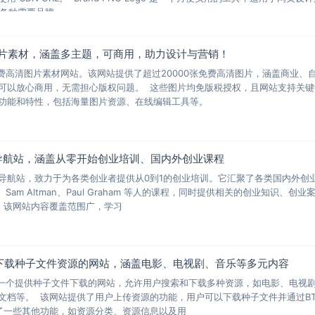
等各种需要品牌
清图片素材，涵盖多主题，可商用，助力设计与营销！
的免费高清图片素材网站。该网站提供了超过20000张免费高清图片，涵盖商业、
可以放心商用，无需担心版权问题。 这些图片均免版税授权，且网站支持关键
功能和特性，包括海量图片资源、在线编辑工具等。
容导航站，涵盖从零开始创业培训、国内外创业课程
容导航站，致力于为各类创业者提供从0到1的创业培训。它汇聚了各类国内外创
or、Sam Altman、Paul Graham 等人的课程，同时提供相关的创业知识、创业
 该网站内容覆盖范围广，学习
ts：免费下载种子文件资源的网站，涵盖电影、电视剧、音乐等多元内容
rents是一个提供种子文件下载的网站，允许用户搜索和下载多种资源，如电影、电视
文档等。 该网站提供了用户上传资源的功能，用户可以下载种子文件并通过B
了一些其他功能，如资源分类、资源信息以及用