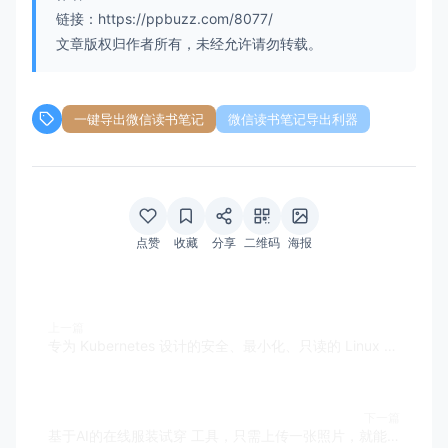
链接：https://ppbuzz.com/8077/
文章版权归作者所有，未经允许请勿转载。
一键导出微信读书笔记
微信读书笔记导出利器
点赞
收藏
分享
二维码
海报
上一篇
专为 Kubernetes 设计的安全、最小化、只读的 Linux 操作系统——Talos Linux
下一篇
基于AI的在线服装试穿 工具，只需上传一张照片，就能看到自己穿上新衣的样子—— Change Clothes AI