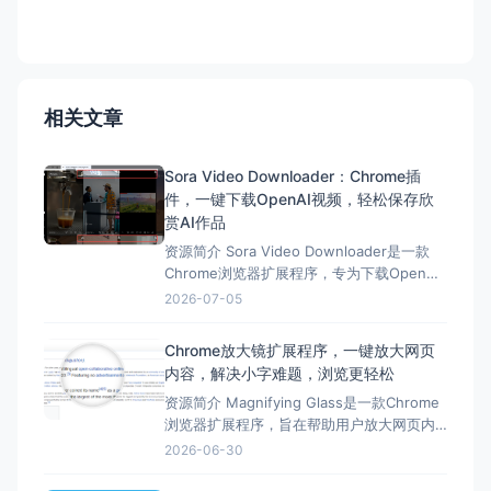
相关文章
Sora Video Downloader：Chrome插
件，一键下载OpenAI视频，轻松保存欣
赏AI作品
资源简介 Sora Video Downloader是一款
Chrome浏览器扩展程序，专为下载OpenAI
Sora生成的视频而设计。 这款插件简化了下
2026-07-05
载流程，让用户可以轻松保存自己喜欢的
Sora视频。Sora Video Downloader拥有多
Chrome放大镜扩展程序，一键放大网页
种核心功能，包括一键下载、兼容Sora 2
内容，解决小字难题，浏览更轻松
资源简介 Magnifying Glass是一款Chrome
浏览器扩展程序，旨在帮助用户放大网页内
容，解决小字看不清的问题。 它通过显示缩
2026-06-30
放的图像，使所选区域详细可见，而不会影
响网页的其余部分。这款扩展程序具有一键