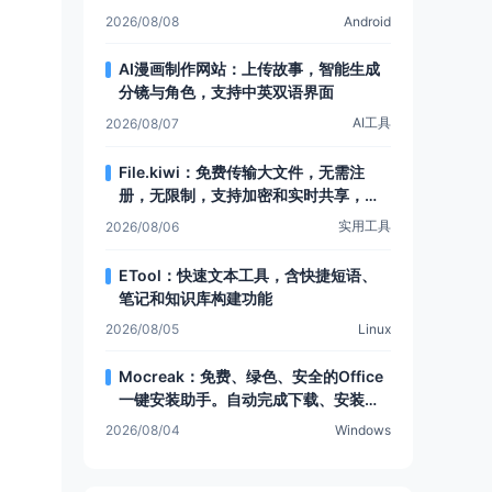
可提取安卓设备数据
2026/08/08
Android
AI漫画制作网站：上传故事，智能生成
分镜与角色，支持中英双语界面
AI工具
2026/08/07
File.kiwi：免费传输大文件，无需注
册，无限制，支持加密和实时共享，还
有Web文件夹功能
实用工具
2026/08/06
ETool：快速文本工具，含快捷短语、
笔记和知识库构建功能
2026/08/05
Linux
Mocreak：免费、绿色、安全的Office
一键安装助手。自动完成下载、安装和
部署，让Office安装更简单，支持多种
2026/08/04
Windows
安装模式和个性化设置