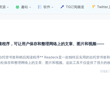
资源
趣站
软件
TG订阅频道
Twitt
读程序，可让用户保存和整理网络上的文章、图片和视频——
读程序** Readeck是一款独特且实用的自托管书签和稍后
轻松保存和整理网络上的文章、图片和视频。这款工具不仅提供了强大的
能，还具备高度的可定制性，让用户能够根据自己的喜好和需求来管理内容。 Readeck支持
53