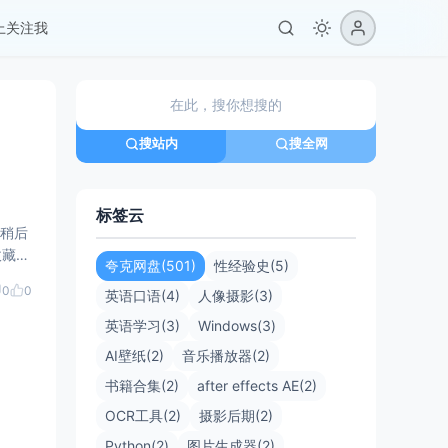
er上关注我
搜站内
搜全网
标签云
收藏功
夸克网盘(501)
性经验史(5)
0
0
英语口语(4)
人像摄影(3)
英语学习(3)
Windows(3)
AI壁纸(2)
音乐播放器(2)
书籍合集(2)
after effects AE(2)
OCR工具(2)
摄影后期(2)
Python(2)
图片生成器(2)