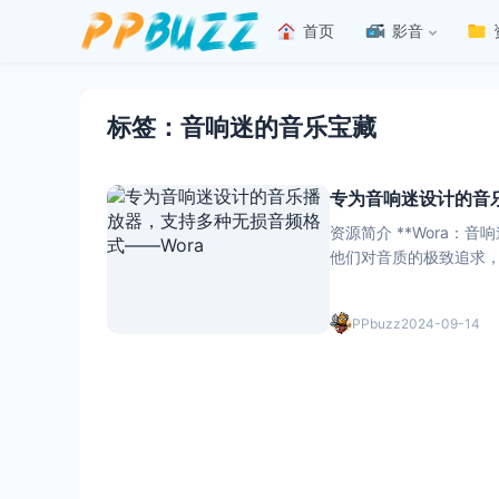
首页
影音
标签：音响迷的音乐宝藏
专为音响迷设计的音乐
资源简介 **Wora：音响迷的音乐宝藏** Wora，一款
他们对音质的极致追求
如FLAC、ALAC等
PPbuzz
2024-09-14