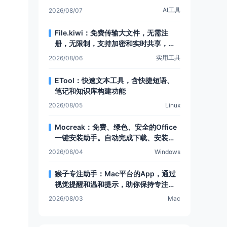
AI工具
2026/08/07
File.kiwi：免费传输大文件，无需注
册，无限制，支持加密和实时共享，还
有Web文件夹功能
实用工具
2026/08/06
ETool：快速文本工具，含快捷短语、
笔记和知识库构建功能
2026/08/05
Linux
Mocreak：免费、绿色、安全的Office
一键安装助手。自动完成下载、安装和
部署，让Office安装更简单，支持多种
2026/08/04
Windows
安装模式和个性化设置
猴子专注助手：Mac平台的App，通过
视觉提醒和温和提示，助你保持专注，
提升注意力
2026/08/03
Mac