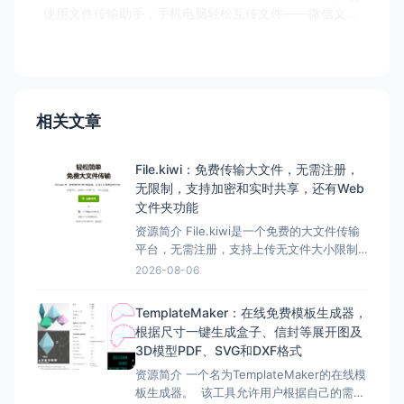
使用文件传输助手，手机电脑轻松互传文件——微信文件传输助手
相关文章
File.kiwi：免费传输大文件，无需注册，
无限制，支持加密和实时共享，还有Web
文件夹功能
资源简介 File.kiwi是一个免费的大文件传输
平台，无需注册，支持上传无文件大小限制
的文件，并采用端到端加密确保文件传输的
2026-08-06
安全性。 它提供了便捷的Web文件夹功能，
让用户能够轻松共享、协作处理各种文件。
TemplateMaker：在线免费模板生成器，
此外，File.kiwi还支持实时共享、多种分享方
根据尺寸一键生成盒子、信封等展开图及
式以及Chrome扩展程序，方便用户
3D模型PDF、SVG和DXF格式
资源简介 一个名为TemplateMaker的在线模
板生成器。 该工具允许用户根据自己的需