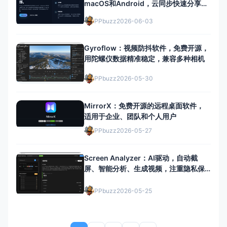
macOS和Android，云同步快速分享文
件
PPbuzz
2026-06-03
Gyroflow：视频防抖软件，免费开源，
用陀螺仪数据精准稳定，兼容多种相机
PPbuzz
2026-05-30
MirrorX：免费开源的远程桌面软件，
适用于企业、团队和个人用户
PPbuzz
2026-05-27
Screen Analyzer：AI驱动，自动截
屏、智能分析、生成视频，注重隐私保
护。
PPbuzz
2026-05-25