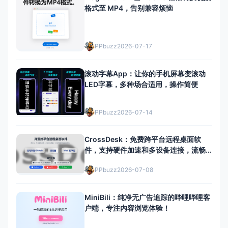
格式至 MP4，告别兼容烦恼
PPbuzz
2026-07-17
滚动字幕App：让你的手机屏幕变滚动
LED字幕，多种场合适用，操作简便
PPbuzz
2026-07-14
CrossDesk：免费跨平台远程桌面软
件，支持硬件加速和多设备连接，流畅
远程体验
PPbuzz
2026-07-08
MiniBili：纯净无广告追踪的哔哩哔哩客
户端，专注内容浏览体验！