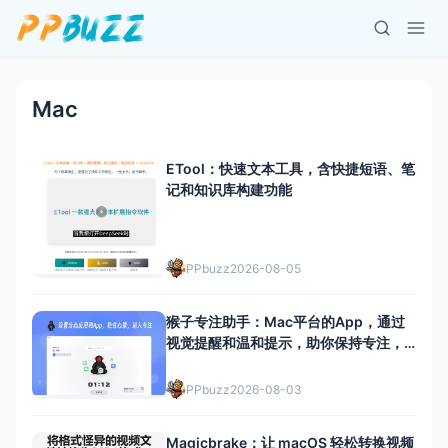
Mac
ETool：快速文本工具，含快捷短语、笔
记和知识库构建功能
PPbuzz
2026-08-05
猴子专注助手：Mac平台的App，通过
视觉提醒和温和提示，助你保持专注，
提升注意力
PPbuzz
2026-08-03
Magicbrake：让 macOS 轻松转换视频