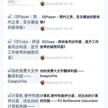
PPbuzz
2026-03-22
《SPlayer：简约之美，音乐播放的新体
验》
PPbuzz
2024-09-25
《GCopy：跨设备同步利器，提升工作
效率的秘密武器》
PPbuzz
2024-09-25
你的免费大文件翻译利器——
DeeplxFile
PPbuzz
2024-09-19
计算机 硬件性能评分器，优化你的计算
机性能—— PC Bottleneck Calculator