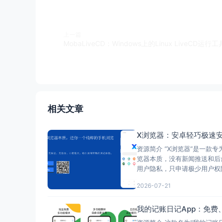
上一篇
相关文章
X浏览器：安卓轻巧极速
资源简介 “X浏览器”是一
览器本质，没有新闻推送和后
用户隐私，只申请极少用户权
2026-07-21
我的记账日记App：免