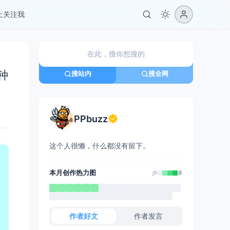
er上关注我
种
搜站内
搜全网
PPbuzz
这个人很懒，什么都没有留下。
本月创作热力图
少
多
作者好文
作者发言