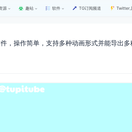
资源
趣站
软件
TG订阅频道
Twitt
动画软件，操作简单，支持多种动画形式并能导出多