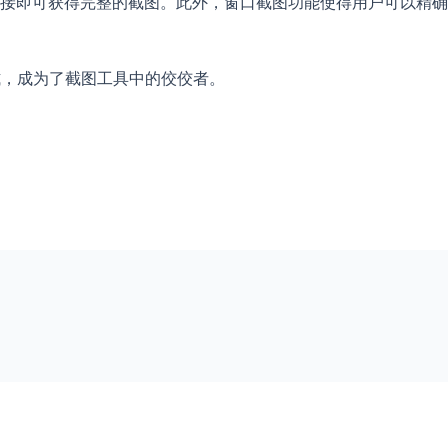
接即可获得完整的截图。此外，窗口截图功能使得用户可以精确
式，成为了截图工具中的佼佼者。