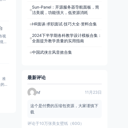
Sun-Panel：开源服务器导航面板，简
洁美观，功能强大，低资源消耗
HR面谈·求职面试·技巧大全·资料合集
台
2024下半学期各科教学设计模板合集：
布视
全面提升教学质量的实用指南
境隔
中国武侠古风音效合集
最新评论
、准
捷的文
11月23日
hf
这个是付费的压缩包资源，大家谨慎下
载
评论于
10万张美女壁纸（60G）