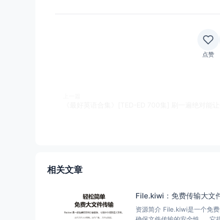
点赞
上一篇
相关文章
File.kiwi：免费传
资源简介 File.kiwi
确保文件传输的安全性。 它