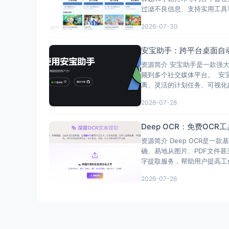
过滤不良信息、支持实用工具等
2026-07-30
安宝助手：跨平台桌面自
资源简介 安宝助手是一款强
频到多个社交媒体平台。 安
离、灵活的计划任务、可视化
2026-07-28
Deep OCR：免费O
资源简介 Deep OCR是一
确、易地从图片、PDF文件甚
字提取服务，帮助用户提高工
2026-07-26