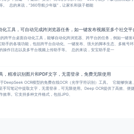
。 总的来说，“360导航少年版”，让家长和孩子都能
动化工具，可自动完成跨浏览器任务，如一键发布视频至多个社交平
大的跨平台桌面自动化工具，能够自动化跨浏览器、跨平台的任务，例如一键发
宝助手的各项功能，包括跨平台自动化、一键发布、强大的脚本生态、多账号环
的操作日志以及多平台视频上传助手等。 总的来说，安宝助手是一
CR工具，精准识别图片和PDF文字，无需登录，免费无限使用
款基于DeepSeek OCR模型的免费在线OCR（光学字符识别）工具。 它能够快速
至手写笔记中提取文字，无需登录，可无限使用。Deep OCR提供了高效、便
作效率。它支持多种文件格式，包括JPG、