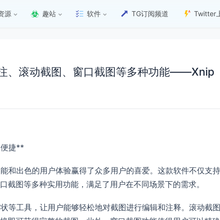
资源
趣站
软件
TG订阅频道
Twitt
、滚动截图、窗口截图等多种功能——Xnip
便捷**
的功能和出色的用户体验赢得了众多用户的喜爱。这款软件不仅支
口截图等多种实用功能，满足了用户在不同场景下的需求。
、形状等工具，让用户能够轻松地对截图进行编辑和注释。滚动截