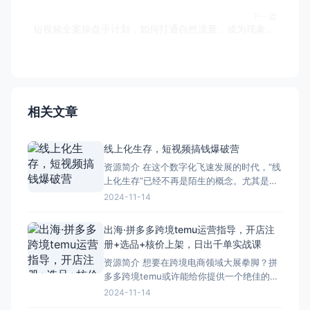
下一篇
短视频全案操盘手计划，如何打通自然流量，成为现象级IP
相关文章
线上化生存，短视频搞钱爆破营
资源简介 在这个数字化飞速发展的时代，“线
上化生存”已经不再是陌生的概念。尤其是短
视频平台的崛起，让许多人看到了新的商
2024-11-14
机。。 想要通过短视频赚钱？没问题，这个
教程会详细地告诉你如何从零开始打造爆款
出海·拼多多跨境temu运营指导，开店注
视频。从选题策划到拍摄剪辑，每一个步骤
册+选品+核价上架，日出千单实战课
都有专业的指导，确保你的视频能够吸引观
资源简介 想要在跨境电商领域大展拳脚？拼
众的眼球。 当
多多跨境temu或许能给你提供一个绝佳的机
会。从开店注册到选品、核价上架，每一个
2024-11-14
环节都有详细的实战指导。 首先，开店注册