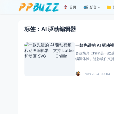
首页
影音
标签：AI 驱动编辑器
一款先进的 AI 驱动视频
资源简介 Chillin
编辑体验。这款软件支持L
功能方面，Chilli
PPbuzz
2024-09-04