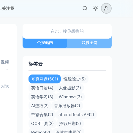
er上关注我
搜站内
搜全网
的视频
标签云
 在
夸克网盘(501)
性经验史(5)
0
0
英语口语(4)
人像摄影(3)
英语学习(3)
Windows(3)
AI壁纸(2)
音乐播放器(2)
书籍合集(2)
after effects AE(2)
OCR工具(2)
摄影后期(2)
Python(2)
图片生成器(2)