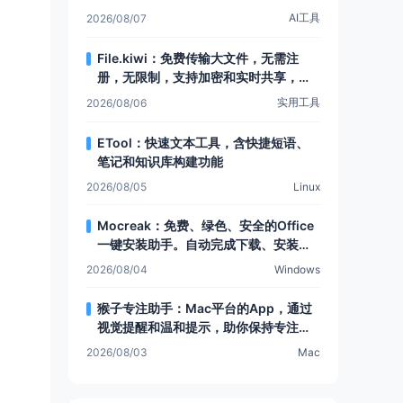
AI工具
2026/08/07
File.kiwi：免费传输大文件，无需注
册，无限制，支持加密和实时共享，还
有Web文件夹功能
实用工具
2026/08/06
ETool：快速文本工具，含快捷短语、
笔记和知识库构建功能
2026/08/05
Linux
Mocreak：免费、绿色、安全的Office
一键安装助手。自动完成下载、安装和
部署，让Office安装更简单，支持多种
2026/08/04
Windows
安装模式和个性化设置
猴子专注助手：Mac平台的App，通过
视觉提醒和温和提示，助你保持专注，
提升注意力
2026/08/03
Mac