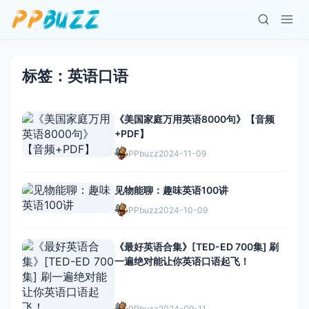
标签：英语口语
《美国家庭万用英语8000句》【音频
+PDF】
PPbuzz
2024-11-09
见物能聊：趣味英语100讲
PPbuzz
2024-10-09
《最好英语合集》[TED-ED 700集] 刷
一遍绝对能让你英语口语起飞！
PPbuzz
2024-09-11