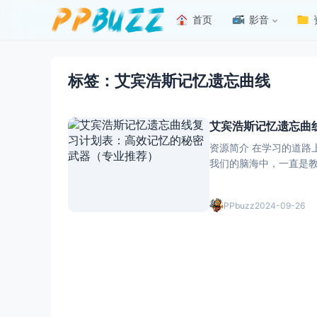
首页
影音
标签：艾宾浩斯记忆遗忘曲线
艾宾浩斯记忆遗忘曲
资源简介 在学习的道路
我们的脑海中，一直是
种科学的记忆方法，为我们提供了一把
原理 艾宾浩
PPbuzz
2024-09-26