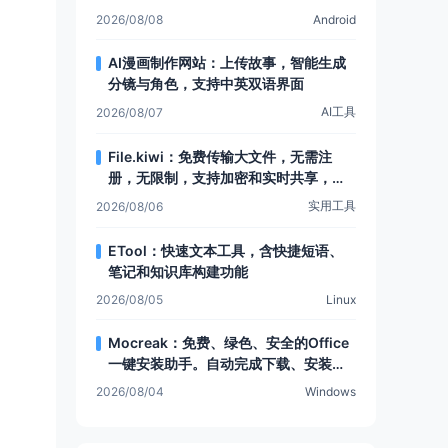
可提取安卓设备数据
2026/08/08
Android
AI漫画制作网站：上传故事，智能生成
分镜与角色，支持中英双语界面
AI工具
2026/08/07
File.kiwi：免费传输大文件，无需注
册，无限制，支持加密和实时共享，还
有Web文件夹功能
实用工具
2026/08/06
ETool：快速文本工具，含快捷短语、
笔记和知识库构建功能
2026/08/05
Linux
Mocreak：免费、绿色、安全的Office
一键安装助手。自动完成下载、安装和
部署，让Office安装更简单，支持多种
2026/08/04
Windows
安装模式和个性化设置