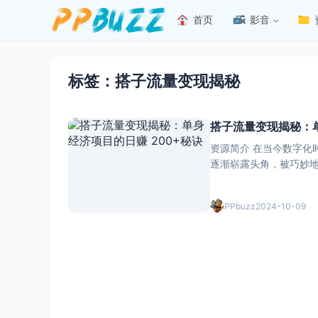
首页
影音
标签：搭子流量变现揭秘
搭子流量变现揭秘：单
资源简介 在当今数字化
逐渐崭露头角，被巧妙
变现 200+呢？接下来，我们将为您详细
量
PPbuzz
2024-10-09