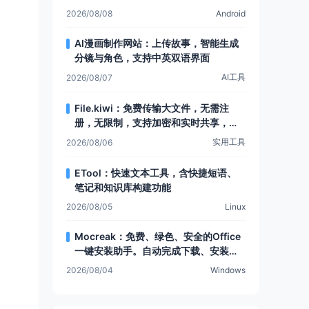
可提取安卓设备数据
2026/08/08
Android
AI漫画制作网站：上传故事，智能生成
分镜与角色，支持中英双语界面
AI工具
2026/08/07
File.kiwi：免费传输大文件，无需注
册，无限制，支持加密和实时共享，还
有Web文件夹功能
实用工具
2026/08/06
ETool：快速文本工具，含快捷短语、
笔记和知识库构建功能
2026/08/05
Linux
Mocreak：免费、绿色、安全的Office
一键安装助手。自动完成下载、安装和
部署，让Office安装更简单，支持多种
2026/08/04
Windows
安装模式和个性化设置