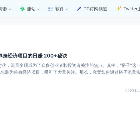
资源
趣站
软件
TG订阅频道
Twitt
身经济项目的日赚 200+秘诀
时代，流量变现成为了众多创业者和投资者关注的焦点。其中，“搭子”这
地包装为单身经济项目，吸引了大量关注。那么，究竟如何通过搭子流量
解读其中的奥秘。 **一、搭子流量变现的核心理念** 搭子流
231