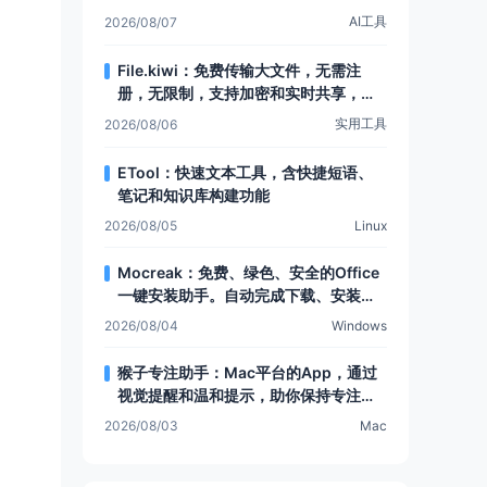
AI工具
2026/08/07
File.kiwi：免费传输大文件，无需注
册，无限制，支持加密和实时共享，还
有Web文件夹功能
实用工具
2026/08/06
ETool：快速文本工具，含快捷短语、
笔记和知识库构建功能
2026/08/05
Linux
Mocreak：免费、绿色、安全的Office
一键安装助手。自动完成下载、安装和
部署，让Office安装更简单，支持多种
2026/08/04
Windows
安装模式和个性化设置
猴子专注助手：Mac平台的App，通过
视觉提醒和温和提示，助你保持专注，
提升注意力
2026/08/03
Mac