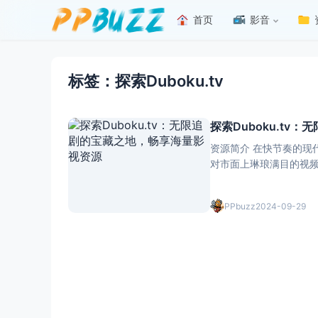
首页
影音
标签：探索Duboku.tv
探索Duboku.t
资源简介 在快节奏的现
对市面上琳琅满目的视频
oku.tv这个宝藏网
而且完全免费，让你随
PPbuzz
2024-09-29