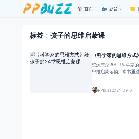
首页
影音
标签：孩子的思维启蒙课
《科学家的思维方式
资源简介 ## 《科学家的思维方式》：孩
思维启蒙读物。本书通过
式。 书中不仅介绍了科学家们的基本思维方法，如观察、实验、推理和验证，还通过丰富的实例，让
孩子们亲身体
PPbuzz
2024-09-01