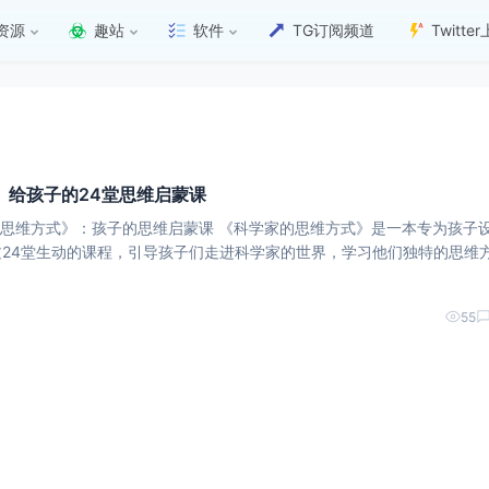
资源
趣站
软件
TG订阅频道
Twitt
》给孩子的24堂思维启蒙课
子的思维启蒙课 《科学家的思维方式》是一本专为孩子设计的
24堂生动的课程，引导孩子们走进科学家的世界，学习他们独特的思维
55