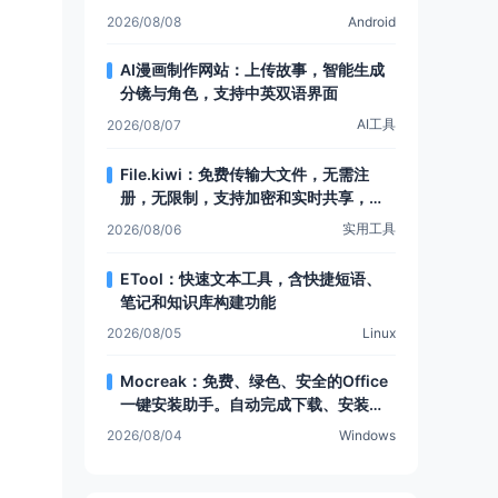
可提取安卓设备数据
2026/08/08
Android
AI漫画制作网站：上传故事，智能生成
分镜与角色，支持中英双语界面
AI工具
2026/08/07
File.kiwi：免费传输大文件，无需注
册，无限制，支持加密和实时共享，还
有Web文件夹功能
实用工具
2026/08/06
ETool：快速文本工具，含快捷短语、
笔记和知识库构建功能
2026/08/05
Linux
Mocreak：免费、绿色、安全的Office
一键安装助手。自动完成下载、安装和
部署，让Office安装更简单，支持多种
2026/08/04
Windows
安装模式和个性化设置