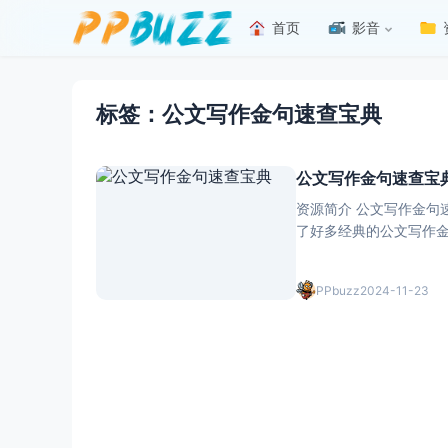
首页
影音
标签：公文写作金句速查宝典
公文写作金句速查宝
资源简介 公文写作金句速查
了好多经典的公文写作
文，都能从中找到合适的语句。 它的编排也特别方便查找，按照不同的主
样，在写作的时候
PPbuzz
2024-11-23