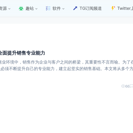
资源
趣站
软件
TG订阅频道
Twitt
全面提升销售专业能力
商业环境中，销售作为企业与客户之间的桥梁，其重要性不言而喻。为了
员必须不断提升自己的专业能力，建立起坚实的销售基础。本文将从多个
一、深入了解产品与服务** 销售人员首先要对公司
66