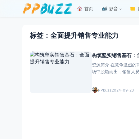
首页
影音
标签：全面提升销售专业能力
构筑坚实销售基石：
资源简介 在竞争激烈的
场中脱颖而出，销售人
讨如何通过销售训练来全面提升销售专业能力。 **
的产品和服
PPbuzz
2024-09-23