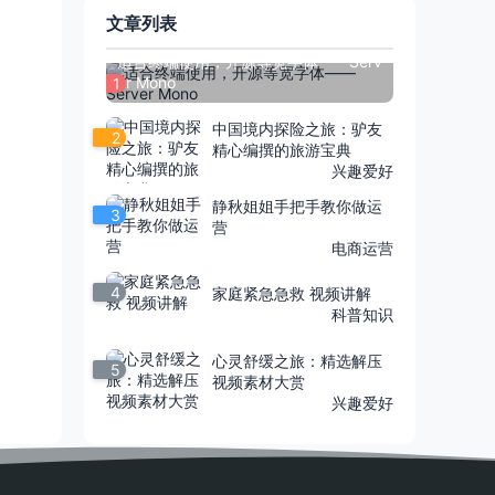
文章列表
适合终端使用，开源等宽字体——Serv
er Mono
1
中国境内探险之旅：驴友
2
精心编撰的旅游宝典
兴趣爱好
静秋姐姐手把手教你做运
3
营
电商运营
4
家庭紧急急救 视频讲解
科普知识
心灵舒缓之旅：精选解压
5
视频素材大赏
兴趣爱好