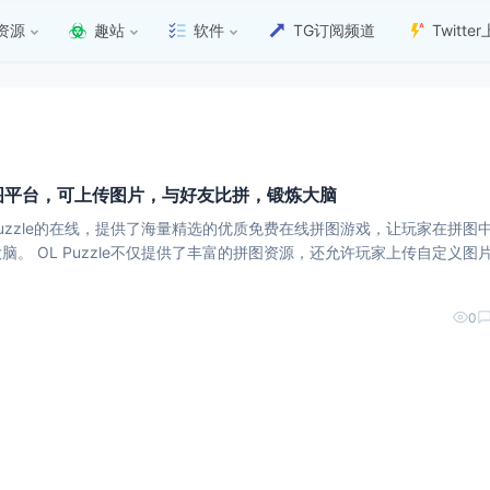
资源
趣站
软件
TG订阅频道
Twitt
免费拼图平台，可上传图片，与好友比拼，锻炼大脑
Puzzle的在线，提供了海量精选的优质免费在线拼图游戏，让玩家在拼图
家上传自定义图片，创
，并与其他玩家进行比拼。该平台支持所有带有浏览器的设备，包括电脑
0