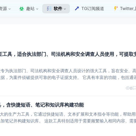
资源
趣站
软件
TG订阅频道
Twitt
证工具，适合执法部门、司法机构和安全调查人员使用，可提取
一款专为执法部门、司法机构和安全调查人员设计的强大工具，旨在安全、
侦破提供可靠的电子证据支持。 它具有丰富的功能，包括通讯数
、应用数据提取、系统信息获取等，并支持通过WiFi连接设备。该工具
0
工具，含快捷短语、笔记和知识库构建功能
一款强大的生产力工具，它通过快捷短语、文本扩展和文本指令等功能，帮助
这款工具特别适用于需要频繁输入相同内容、需要整
要快速编写代码的场景。 它可以帮助用户提高工作效率，节省