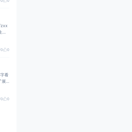
0
0
zxx
0
0
小字看
0
0