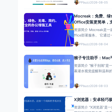
PPbuzz
2026-08-05
Mocreak：免费
Office安装更简
资源简介 Mocrea
ffice部署服务。 它通过一键自动化、无人值守的方式，帮助用户快速下载、安装、部署Office，极大
PPbuzz
2026-08-04
猴子专注助手：Ma
资源简介 “猴子别闹”是一款专为Ma
幕灌水视觉提醒和温和的提醒方式，让
PPbuzz
2026-08-03
X浏览器：安卓轻巧
资源简介 “X浏览器”是