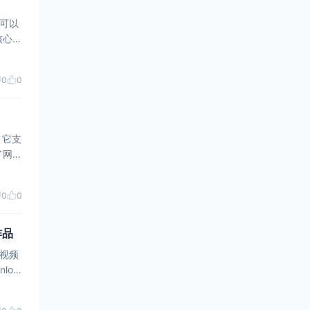
字幕。
0
0
支
了网络
0
0
作品
的视频