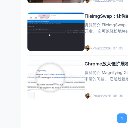
PPbuzz
2026-07-05
FileImgSwap
资源简介 FileImgS
开发。 它可以轻松地将任意类型的文件（如文本、文档、压缩包等）转换为PNG图像，并且能从生成
的PNG图像中还原出原始
PPbuzz
2026-07-03
Chrome放大镜扩
资源简介 Magnifyi
不清的问题。 它通过显示缩放的图像，使所选区域详细可见，而不会影响网页的其余部分。这款扩展
PPbuzz
2026-06-30
1