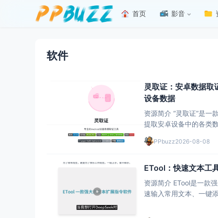
首页
影音
软件
灵取证：安卓数据取
设备数据
资源简介 “灵取证”是
提取安卓设备中的各类数据，为案件
据提取、多媒体文件提取
PPbuzz
2026-08-08
进的取证技术，
ETool：快速文本
资源简介 ETool是
速输入常用文本、一键添加笔记并构建知识库。 
理笔记和知识库的用户，以及程序员需
时间。ET