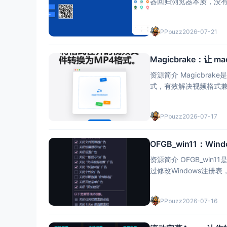
器回归浏览器本质，没有
时，“X浏览器”注重保护用户
脚
PPbuzz
2026-07-21
Magicbrake：让
资源简介 Magicbr
式，有效解决视频格式兼容性问题。 这款应用程序拥有简洁直观
作，用户只需将需要转换
转
PPbuzz
2026-07-17
OFGB_win11：W
资源简介 OFGB_win
过修改Windows注
这款工具基于C#编写，
PPbuzz
2026-07-16