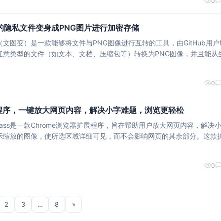
0
：让你的隐私文件变身成PNG图片进行加密存储
wap（文图变）是一款能够将文件与PNG图像进行互转的工具，由GitHub用户f
文件。除了基本的转换功能，FileImgSwap还支持加密和图种
0
展程序，一键放大网页内容，解决小字难题，浏览更轻松
ng Glass是一款Chrome浏览器扩展程序，旨在帮助用户放大网页内容，解决
程序具有一键放大的功能，用户只需按下快捷键或使用右键菜单即可启动放大镜功能。 除此之
0
2
3
…
8
»