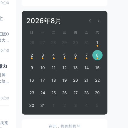
0
0
让
2026年8月
日
一
二
三
四
五
六
正版O
26
27
28
29
30
31
1
0
0
2
3
4
5
6
7
8
意力
9
10
11
12
13
14
15
16
17
18
19
20
21
22
心
23
24
25
26
27
28
29
0
0
30
31
1
2
3
4
5
览