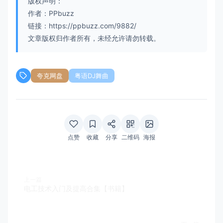
版权声明：
作者：PPbuzz
链接：https://ppbuzz.com/9882/
文章版权归作者所有，未经允许请勿转载。
夸克网盘
粤语DJ舞曲
点赞
收藏
分享
二维码
海报
上一篇
电工技术入门及提高合集【书籍】