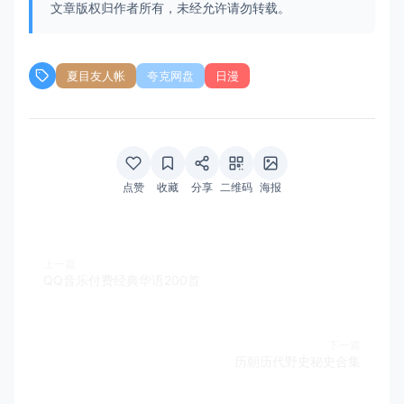
文章版权归作者所有，未经允许请勿转载。
夏目友人帐
夸克网盘
日漫
点赞
收藏
分享
二维码
海报
上一篇
QQ音乐付费经典华语200首
下一篇
历朝历代野史秘史合集