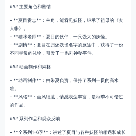
### 主要角色和剧情
– **夏目贵志**：主角，能看见妖怪，继承了祖母的《友
人帐》。
– **猫咪老师**：夏目的伙伴，一只强大的妖怪。
– **剧情**：夏目在归还妖怪名字的旅途中，获得了一份
不同寻常的礼物，引发了一系列神秘事件。
### 动画制作和风格
– **动画制作**：由朱夏负责，保持了系列一贯的高水
准。
– **风格**：画风细腻，情感表达丰富，是秋季不可错过
的作品。
### 系列作品和观众反响
– **全系列1-6季**：讲述了夏目与各种妖怪的相遇和成长