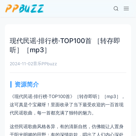
现代民谣·排行榜·TOP100首 ［转存即
听］［mp3］
音乐
2024-11-02
PPbuzz
资源简介
《现代民谣·排行榜·TOP100首》［转存即听］［mp3］，
这可真是个宝藏呀！里面收录了当下最受欢迎的一百首现
代民谣歌曲，每一首都充满了独特的魅力。
这些民谣歌曲风格各异，有的清新自然，仿佛能让人置身
于阳光明媚的田野；有的深情款款，唱出了人们内心深处