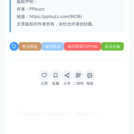
版权声明：
作者：PPbuzz
链接：https://ppbuzz.com/9638/
文章版权归作者所有，未经允许请勿转载。
夸克网盘
现代民谣
现代民谣TOP100
音乐合集
点赞
收藏
分享
二维码
海报
上一篇
《人像摄影韩系灯光视频课程》【视频·教学】