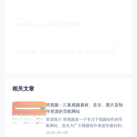
上一篇
中国制造：未来十年的全球竞争舞台
下一篇
太极工具箱：安卓端的综合神器，近 400 项功能满足全方位需求
相关文章
简视频：汇集视频素材、音乐、图片及制
作资源的导航网站
资源简介 简视频是一个专注于视频创作的导
航网站，旨在为广大视频创作者提供最好的
创作体验。 它汇集了海量的视频素材、图片
2026-06-08