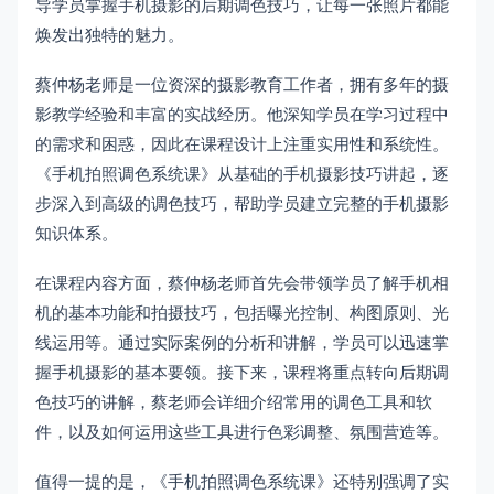
导学员掌握手机摄影的后期调色技巧，让每一张照片都能
焕发出独特的魅力。
蔡仲杨老师是一位资深的摄影教育工作者，拥有多年的摄
影教学经验和丰富的实战经历。他深知学员在学习过程中
的需求和困惑，因此在课程设计上注重实用性和系统性。
《手机拍照调色系统课》从基础的手机摄影技巧讲起，逐
步深入到高级的调色技巧，帮助学员建立完整的手机摄影
知识体系。
在课程内容方面，蔡仲杨老师首先会带领学员了解手机相
机的基本功能和拍摄技巧，包括曝光控制、构图原则、光
线运用等。通过实际案例的分析和讲解，学员可以迅速掌
握手机摄影的基本要领。接下来，课程将重点转向后期调
色技巧的讲解，蔡老师会详细介绍常用的调色工具和软
件，以及如何运用这些工具进行色彩调整、氛围营造等。
值得一提的是，《手机拍照调色系统课》还特别强调了实