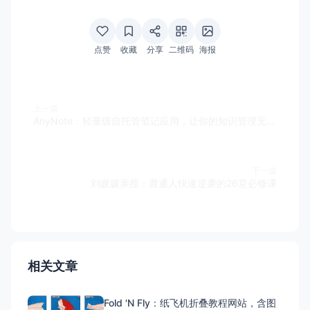
点赞
收藏
分享
二维码
海报
上一篇
AnyNote：轻量级自托管笔记应用，让你的知识管理无处不在
下一篇
刘媛媛亲授：普通人快速逆袭的26堂必修课
相关文章
Fold 'N Fly：纸飞机折叠教程网站，含图