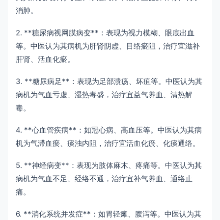
消肿。
2. **糖尿病视网膜病变**：表现为视力模糊、眼底出血
等。中医认为其病机为肝肾阴虚、目络瘀阻，治疗宜滋补
肝肾、活血化瘀。
3. **糖尿病足**：表现为足部溃疡、坏疽等。中医认为其
病机为气血亏虚、湿热毒盛，治疗宜益气养血、清热解
毒。
4. **心血管疾病**：如冠心病、高血压等。中医认为其病
机为气滞血瘀、痰浊内阻，治疗宜活血化瘀、化痰通络。
5. **神经病变**：表现为肢体麻木、疼痛等。中医认为其
病机为气血不足、经络不通，治疗宜补气养血、通络止
痛。
6. **消化系统并发症**：如胃轻瘫、腹泻等。中医认为其