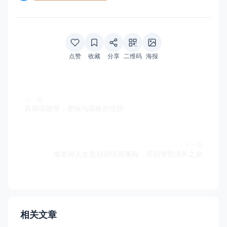
点赞
收藏
分享
二维码
海报
上一篇
真假话推理：逻辑与策略的交织
下一篇
喻老师人生复利训练营课程：开启智慧成长之旅
相关文章