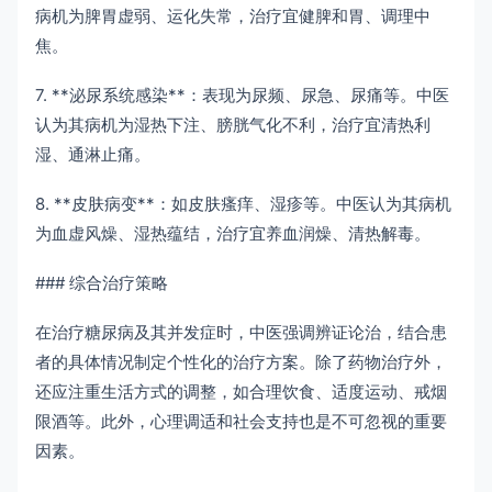
病机为脾胃虚弱、运化失常，治疗宜健脾和胃、调理中
焦。
7. **泌尿系统感染**：表现为尿频、尿急、尿痛等。中医
认为其病机为湿热下注、膀胱气化不利，治疗宜清热利
湿、通淋止痛。
8. **皮肤病变**：如皮肤瘙痒、湿疹等。中医认为其病机
为血虚风燥、湿热蕴结，治疗宜养血润燥、清热解毒。
### 综合治疗策略
在治疗糖尿病及其并发症时，中医强调辨证论治，结合患
者的具体情况制定个性化的治疗方案。除了药物治疗外，
还应注重生活方式的调整，如合理饮食、适度运动、戒烟
限酒等。此外，心理调适和社会支持也是不可忽视的重要
因素。