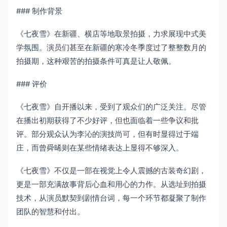
### 制作背景
《七夜雪》在新疆、横店等地取景拍摄，力求展现中式美
学氛围。演员们甚至在新疆的寒冷冬季度过了整整数月的
拍摄期，这种艰苦的拍摄条件可真是让人敬佩。
### 评价
《七夜雪》自开播以来，受到了观众们的广泛关注。尽管
在播出初期获得了不少好评，但也面临着一些争议和批
评。部分观众认为李沁的演技尚可，但有时显得过于端
庄，而曾舜晞则在某些情绪表达上显得不够深入。
《七夜雪》不仅是一部在视觉上令人震撼的古装奇幻剧，
更是一部充满故事背后心血和用心的力作。从选址到拍摄
技术，从演员默契到剧情台词，每一个环节都凝聚了制作
团队的智慧和付出。