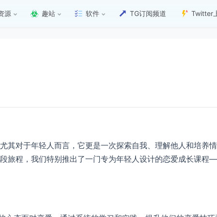
资源
趣站
软件
TG订阅频道
Twitt
尤其对于年轻人而言，它更是一次探索自我、理解他人和培养情
段旅程，我们特别推出了一门专为年轻人设计的恋爱成长课程—