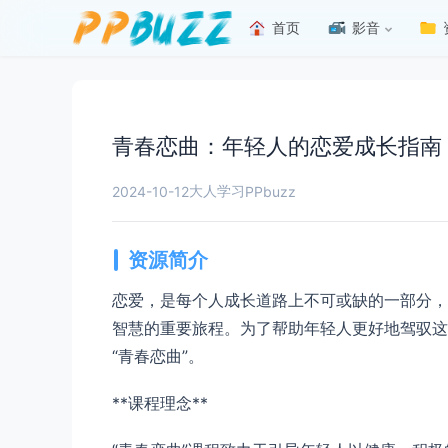
首页
影音
青春恋曲：年轻人的恋爱成长指南
大人学习
2024-10-12
PPbuzz
资源简介
恋爱，是每个人成长道路上不可或缺的一部分，
智慧的重要旅程。为了帮助年轻人更好地驾驭这
“青春恋曲”。
**课程理念**