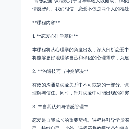
“青春恋曲”课程致力于引导年轻人以健康、积
情感智商。我们相信，恋爱不仅是两个人的相处
**课程内容**
1. **恋爱心理学基础**
本课程将从心理学的角度出发，深入剖析恋爱中
将能够更好地理解自己和伴侣的心理需求，为建
2. **沟通技巧与冲突解决**
有效的沟通是恋爱关系中不可或缺的一部分。课
理解与信任。同时，针对恋爱中可能出现的冲突
3. **自我认知与情感管理**
恋爱是自我成长的重要契机。课程将引导学员深
己、接纳自己。此外，课程还将教授学员如何有