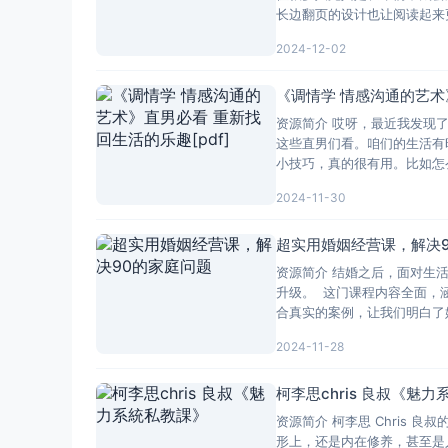
长边翻页的设计也让阅读起来
2024-12-02
《调情学 情感沟通的艺术》
资源简介 哎呀，最近我发现
这些直男们看。咱们的生活有
小技巧，真的很有用。比如怎
2024-11-30
超实用婚姻经营课，解决
资源简介 结婚之后，面对生
升级。 这门课程内容全面，
合真实的案例，让我们明白了
2024-11-28
柯李思chris 良叔《魅
资源简介 柯李思 Chris
形上，还是内在修养，甚至是