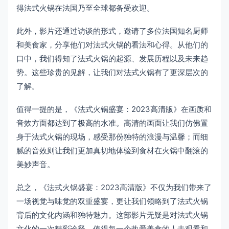
得法式火锅在法国乃至全球都备受欢迎。
此外，影片还通过访谈的形式，邀请了多位法国知名厨师
和美食家，分享他们对法式火锅的看法和心得。从他们的
口中，我们得知了法式火锅的起源、发展历程以及未来趋
势。这些珍贵的见解，让我们对法式火锅有了更深层次的
了解。
值得一提的是，《法式火锅盛宴：2023高清版》在画质和
音效方面都达到了极高的水准。高清的画面让我们仿佛置
身于法式火锅的现场，感受那份独特的浪漫与温馨；而细
腻的音效则让我们更加真切地体验到食材在火锅中翻滚的
美妙声音。
总之，《法式火锅盛宴：2023高清版》不仅为我们带来了
一场视觉与味觉的双重盛宴，更让我们领略到了法式火锅
背后的文化内涵和独特魅力。这部影片无疑是对法式火锅
文化的一次精彩诠释，值得每一个热爱美食的人去观看和