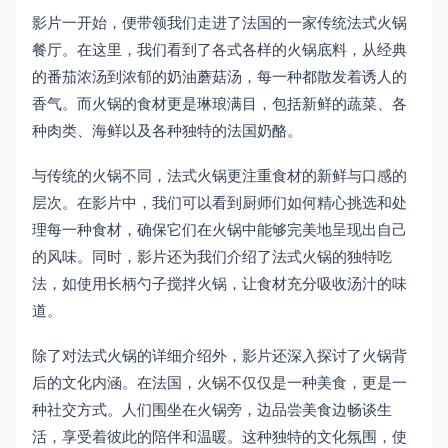
影片一开始，便带领我们走进了法国的一家传统法式火锅
餐厅。在这里，我们看到了各式各样的火锅底料，从经典
的番茄浓汤到浓郁的奶油蘑菇汤，每一种都散发着诱人的
香气。而火锅的食材更是琳琅满目，包括新鲜的蔬菜、各
种肉类、海鲜以及各种独特的法国奶酪。
与传统的火锅不同，法式火锅更注重食材的新鲜与口感的
层次。在影片中，我们可以看到厨师们如何精心挑选和处
理每一种食材，确保它们在火锅中能够完美地呈现出自己
的风味。同时，影片还为我们介绍了法式火锅的独特吃
法，如使用长柄勺子搅拌火锅，让食材充分吸收汤汁的味
道。
除了对法式火锅的详细介绍外，影片还深入探讨了火锅背
后的文化内涵。在法国，火锅不仅仅是一种美食，更是一
种社交方式。人们围坐在火锅旁，边品尝美食边畅谈生
活，享受着彼此的陪伴和温暖。这种独特的文化氛围，使