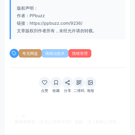
版权声明：
作者：PPbuzz
链接：https://ppbuzz.com/9236/
文章版权归作者所有，未经允许请勿转载。
夸克网盘
情绪治愈术
情绪管理
点赞
收藏
分享
二维码
海报
上一篇
费俊峰教授《变态心理学20讲》视频：深入解析心理世界的奥秘