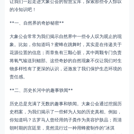
让我们一起走进大象公会的智慧宝库，探索那些令人惊叹
的冷知识吧！
**一、自然界的奇妙秘密**
大象公会常常为我们揭示自然界中一些令人叹为观止的现
象。比如，你知道吗？蜜蜂在跳舞时，其实是在传递关于
花源位置的信息；而章鱼有三颗心脏，其中两颗专门负责
将氧气输送到鳃部。这些奇妙的自然现象不仅让我们对生
物多样性有了更深的认识，还激发了我们保护生态环境的
责任感。
**二、历史长河中的趣事轶闻**
历史总是充满了无数的趣事和轶闻。大象公会通过挖掘历
史档案，为我们揭示了一些鲜为人知的历史真相。例如，
你知道吗？古罗马人曾经用鸽子粪作为美容护肤品；而清
朝时期的宫廷里，竟然流行过一种用蜂蜜制作的“冰淇