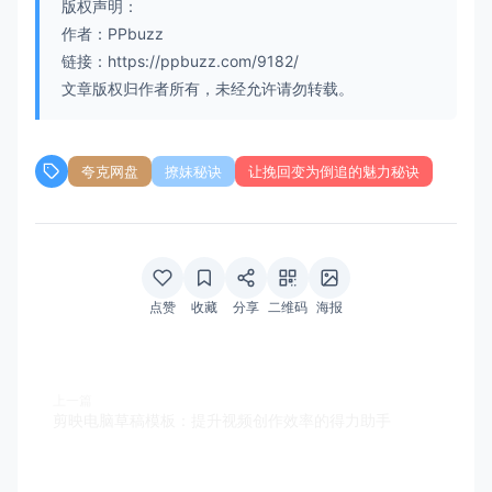
版权声明：
作者：PPbuzz
链接：https://ppbuzz.com/9182/
文章版权归作者所有，未经允许请勿转载。
夸克网盘
撩妹秘诀
让挽回变为倒追的魅力秘诀
点赞
收藏
分享
二维码
海报
上一篇
剪映电脑草稿模板：提升视频创作效率的得力助手