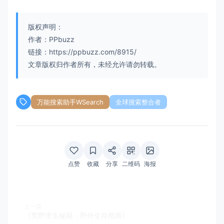
版权声明：
作者：PPbuzz
链接：https://ppbuzz.com/8915/
文章版权归作者所有，未经允许请勿转载。
万能搜索助手WSearch
全球搜索整合者
点赞
收藏
分享
二维码
海报
上一篇
《荒野求生秘籍：野外生存指南》