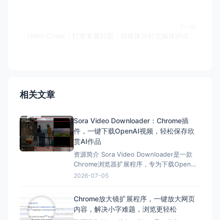
下一篇
《Mini-Cover：打造专属封面，自媒体与社交媒体的点睛之笔》
相关文章
Sora Video Downloader：Chrome插
件，一键下载OpenAI视频，轻松保存欣
赏AI作品
资源简介 Sora Video Downloader是一款
Chrome浏览器扩展程序，专为下载OpenAI
Sora生成的视频而设计。 这款插件简化了下
2026-07-05
载流程，让用户可以轻松保存自己喜欢的
Sora视频。Sora Video Downloader拥有多
Chrome放大镜扩展程序，一键放大网页
种核心功能，包括一键下载、兼容Sora 2
内容，解决小字难题，浏览更轻松