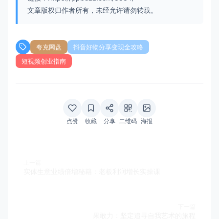
文章版权归作者所有，未经允许请勿转载。
夸克网盘
抖音好物分享变现全攻略
短视频创业指南
点赞
收藏
分享
二维码
海报
上一篇
实体生意业绩倍增秘籍：老板利润增长实操课
下一篇
果敢力：坚定追寻自我艺术的旅程