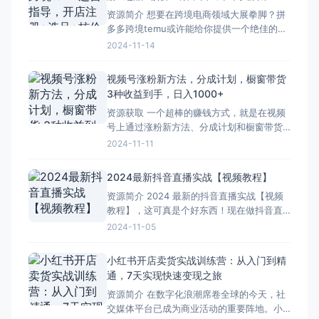
都有专业的指导，确保你的视频能够吸引观
资源简介 想要在跨境电商领域大展拳脚？拼
众的眼球。 当
多多跨境temu或许能给你提供一个绝佳的机
会。从开店注册到选品、核价上架，每一个
2024-11-14
环节都有详细的实战指导。 首先，开店注册
看似简单，其实暗藏玄机。你需要了解平台
视频号涨粉新方法，分成计划，橱窗带货
的各项规定，准备好必要的资料才能确保顺
3种收益到手，日入1000+
利入驻。接下选品是关键。这本书会教你如
资源获取 一个超棒的赚钱方式，就是在视频
何分析市场需求，挑
号上通过涨粉新方法、分成计划和橱窗带货
来实现收益。 首先是涨粉新方法，得好好琢
2024-11-11
磨观众的喜好，发些他们爱看的内容。然后
是分成计划，只要有人通过特定的链接关注
2024最新抖音直播实战【视频教程】
或者观看视频，就能有收益。橱窗带货就更
资源简介 2024 最新的抖音直播实战【视频
厉害啦，把自己觉得好的东西放上去，有人
教程】，这可真是个好东西！现在做抖音直
买就能赚钱。 不
播的人越来越多，竞争也越来越激烈，有个
2024-11-05
这样的教程能少走不少弯路。 这个视频教程
里面内容丰富得很，从前期准备开始讲起，
小红书开店卖货实战训练营：从入门到精
比如要怎么选直播主题，怎么布置直播间，
通，7天实现快速变现之旅
还有设备要怎么搭配。接着呢，会详细讲解
资源简介 在数字化浪潮席卷全球的今天，社
直播过程中的各种技
交媒体平台已成为商业活动的重要阵地。小