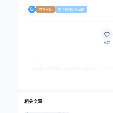
夸克网盘
缠论趋势交易系统
点赞
上一篇
漫画迷的终极福音，全网最强阅读服务器！——Kavi
相关文章