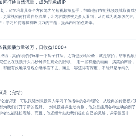
如何打通自然流量，成为现象级IP
计划，旨在培养具备全方位能力的短视频操盘手，帮助他们在短视频领域取得成
，更重视如何打通自然流量，让内容能够被更多人看到，从而成为现象级的IP
策划**：学习如何选择有吸引力的主题，提高内容的点击率。
视频播放量破万，日收益1000+
好成绩，真的得好好琢磨一下钩子打法。之前也没啥经验，就是瞎拍，结果视频
究怎么在视频开头几秒钟抓住观众的眼球。 用一些有趣的画面、搞笑的声音，
，都能有效地吸引观众继续看下去。而且，容还得有深度，不能只是单纯的
识课（完结）
理论通识课，可以跟随刘教授深入学习了传播学的各种理论，从经典的传播模式
都为我们打开了新的视野。 刘教授讲课生动有趣，他总是能用各种生动的例子
学者也能轻松理解。而且，他还经常鼓励我们提出自己的见解，课堂氛围非