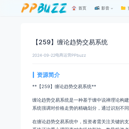
首页
影音
【259】缠论趋势交易系统
电商运营
2024-09-22
PPbuzz
资源简介
**【259】缠论趋势交易系统**
缠论趋势交易系统是一种基于缠中说禅理论构建
系统强调对价格走势的精确划分，通过识别不同
在缠论趋势交易系统中，投资者需关注关键的支