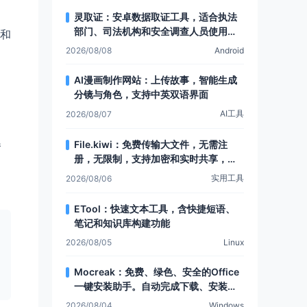
灵取证：安卓数据取证工具，适合执法
部门、司法机构和安全调查人员使用，
和
可提取安卓设备数据
2026/08/08
Android
AI漫画制作网站：上传故事，智能生成
分镜与角色，支持中英双语界面
AI工具
2026/08/07
播
File.kiwi：免费传输大文件，无需注
册，无限制，支持加密和实时共享，还
有Web文件夹功能
实用工具
2026/08/06
ETool：快速文本工具，含快捷短语、
笔记和知识库构建功能
2026/08/05
Linux
Mocreak：免费、绿色、安全的Office
一键安装助手。自动完成下载、安装和
部署，让Office安装更简单，支持多种
2026/08/04
Windows