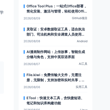
Office Tool Plus：一站式Office部署，
简化安装、激活与管理，轻松使用Offic
学
e
GitHub项目
2026/08/09
灵取证：安卓数据取证工具，适合执法
部门、司法机构和安全调查人员使用，
可提取安卓设备数据
2026/08/08
Android
AI漫画制作网站：上传故事，智能生成
分镜与角色，支持中英双语界面
AI工具
2026/08/07
File.kiwi：免费传输大文件，无需注
册，无限制，支持加密和实时共享，还
有Web文件夹功能
实用工具
2026/08/06
ETool：快速文本工具，含快捷短语、
笔记和知识库构建功能
2026/08/05
Linux