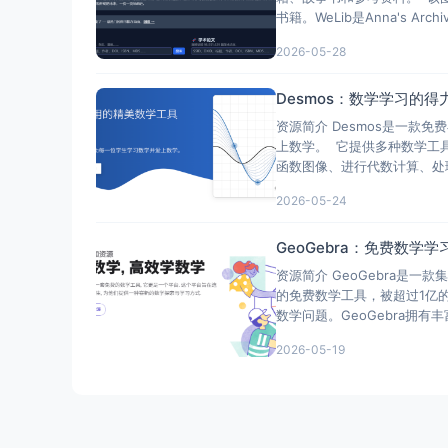
书籍。WeLib是Anna's Ar
2026-05-28
Desmos：数学学习的
资源简介 Desmos是一款免
上数学。 它提供多种数学工
函数图像、进行代数计算、处理
2026-05-24
GeoGebra：免费数
资源简介 GeoGebra是
的免费数学工具，被超过1亿
数学问题。GeoGebra拥
2026-05-19