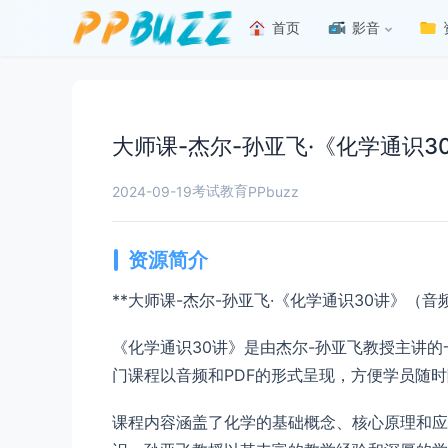
首页
影音
大师课-杰尔-孙亚飞·《化学通识3
考试教育
2024-09-19
PPbuzz
资源简介
**大师课-杰尔-孙亚飞·《化学通识30讲》（音频
《化学通识30讲》是由杰尔-孙亚飞教授主讲
门课程以音频和PDF的形式呈现，方便学员随
课程内容涵盖了化学的基础概念、核心原理和应