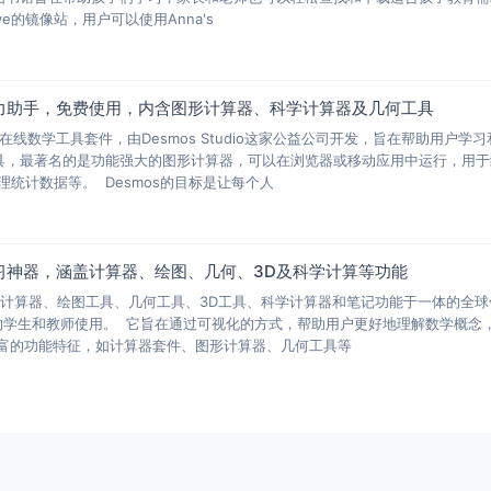
chive的镜像站，用户可以使用Anna's
得力助手，免费使用，内含图形计算器、科学计算器及几何工具
费在线数学工具套件，由Desmos Studio这家公益公司开发，旨在帮助用户学习
具，最著名的是功能强大的图形计算器，可以在浏览器或移动应用中运行，用于
统计数据等。 Desmos的目标是让每个人
学学习神器，涵盖计算器、绘图、几何、3D及科学计算等功能
一款集计算器、绘图工具、几何工具、3D工具、科学计算器和笔记功能于一体的全
的学生和教师使用。 它旨在通过可视化的方式，帮助用户更好地理解数学概念
有丰富的功能特征，如计算器套件、图形计算器、几何工具等