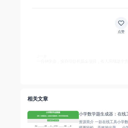
点赞
上一篇
相关文章
小学数学题生成器：在线
资源简介 一款在线工具小学
师更轻松、高效地出题。 小