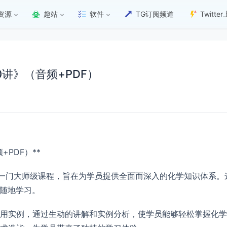
资源
趣站
软件
TG订阅频道
Twitt
0讲》（音频+PDF）
+PDF）**
的一门大师级课程，旨在为学员提供全面而深入的化学知识体系。
时随地学习。
用实例，通过生动的讲解和实例分析，使学员能够轻松掌握化学