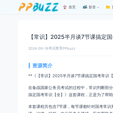
首页
影音
【常识】2025半月谈7节课搞定
考试教育
2024-09-18
PPbuzz
资源简介
**《【常识】2025半月谈7节课搞定国考常识
在备战国家公务员考试的过程中，常识判断部分
搞定国考常识【全】》这套课程，正是为了帮助
本套课程共包含7节课，每节课都针对国考常识