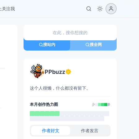
er上关注我
搜站内
搜全网
PPbuzz
这个人很懒，什么都没有留下。
本月创作热力图
少
多
课
作者好文
作者发言