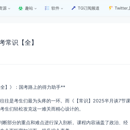
资源
趣站
软件
TG订阅频道
Twitt
国考常识【全】
【全】》：国考路上的得力助手**
往往是考生们最为头疼的一环。而《【常识】2025半月谈7节
考生们轻松攻克这一难关而精心设计的。
判断部分的重点和难点进行深入剖析。课程内容涵盖了政治、经