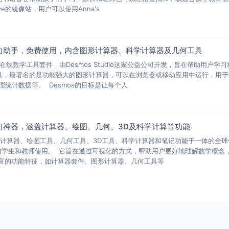
chive的镜像站，用户可以使用Anna's
得力助手，免费使用，内含图形计算器、科学计算器及几何工具
费在线数学工具套件，由Desmos Studio这家公益公司开发，旨在帮助用户学习
具，最著名的是功能强大的图形计算器，可以在浏览器或移动应用中运行，用于
统计数据等。 Desmos的目标是让每个人
学学习神器，涵盖计算器、绘图、几何、3D及科学计算等功能
一款集计算器、绘图工具、几何工具、3D工具、科学计算器和笔记功能于一体的全
的学生和教师使用。 它旨在通过可视化的方式，帮助用户更好地理解数学概念
有丰富的功能特征，如计算器套件、图形计算器、几何工具等