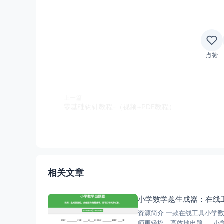
点赞
上一篇
零基础钩针教程-（视频+PDF教程）
相关文章
小学数学题生成器：在线
资源简介 一款在线工具小学
师更轻松、高效地出题。 小