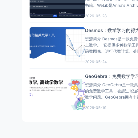
书籍。WeLib是Anna's Ar
2026-05-28
Desmos：数学学习的
资源简介 Desmos是一款免
上数学。 它提供多种数学工
函数图像、进行代数计算、处理
2026-05-24
GeoGebra：免费数
资源简介 GeoGebra是
的免费数学工具，被超过1亿
数学问题。GeoGebra拥
2026-05-19