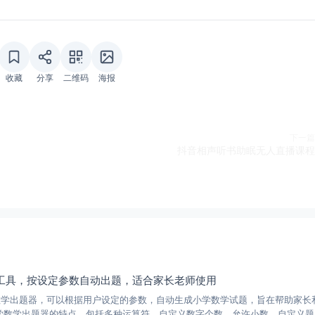
收藏
分享
二维码
海报
下一篇
抖音相声听书助眠无人直播课程
工具，按设定参数自动出题，适合家长老师使用
数学出题器，可以根据用户设定的参数，自动生成小学数学试题，旨在帮助家长
学数学出题器的特点，包括多种运算符、自定义数字个数、允许小数、自定义题