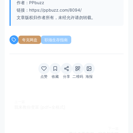
作者：PPbuzz
链接：https://ppbuzz.com/8094/
文章版权归作者所有，未经允许请勿转载。
夸克网盘
职场生存指南
点赞
收藏
分享
二维码
海报
上一篇
我来教你变富 [pdf+全格式]
下一篇