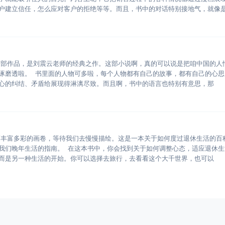
户建立信任，怎么应对客户的拒绝等等。而且，书中的对话特别接地气，就像
这部作品，是刘震云老师的经典之作。这部小说啊，真的可以说是把咱中国的人
琢磨透啦。 书里面的人物可多啦，每个人物都有自己的故事，都有自己的心思
心的纠结、矛盾给展现得淋漓尽致。而且啊，书中的语言也特别有意思，那
幅丰富多彩的画卷，等待我们去慢慢描绘。这是一本关于如何度过退休生活的百
我们晚年生活的指南。 在这本书中，你会找到关于如何调整心态，适应退休生
而是另一种生活的开始。你可以选择去旅行，去看看这个大千世界，也可以