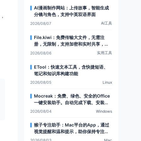
AI漫画制作网站：上传故事，智能生成
分镜与角色，支持中英双语界面
，
AI工具
2026/08/07
File.kiwi：免费传输大文件，无需注
册，无限制，支持加密和实时共享，还
有Web文件夹功能
实用工具
2026/08/06
ETool：快速文本工具，含快捷短语、
笔记和知识库构建功能
2026/08/05
Linux
Mocreak：免费、绿色、安全的Office
一键安装助手。自动完成下载、安装和
部署，让Office安装更简单，支持多种
2026/08/04
Windows
安装模式和个性化设置
猴子专注助手：Mac平台的App，通过
视觉提醒和温和提示，助你保持专注，
提升注意力
2026/08/03
Mac