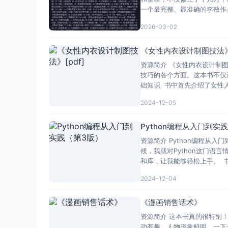
一个最完整、最准确的李敖作
2026-03-02
《女性内衣设计制图技法》[
资源简介 《女性内衣设计制
技巧的各个方面。这本书不仅
础知识 书中首先介绍了女性
2024-12-05
Python编程从入门到实
资源简介 Python编程从
候，我就对Python这门语
和库，让我能够轻松上手。 
2024-12-04
《漫画销售话术》
资源简介 这本书真的很特别
动有趣，人物形象鲜明，一下