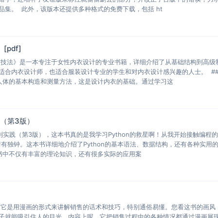
品集。 此外，该版本还提供多种格式的免费下载，包括 ht
pdf]
图技法》是一本专注于女性内衣设计的专业书籍，详细介绍了从基础结构到高级
适合内衣设计师，也适合服装设计专业的学生和对内衣设计感兴趣的人士。 ##
人体的基本构造和测量方法，这是设计内衣的基础。通过学习这
践（第3版）
入门到实践（第3版），这本书真的是我学习Python的救星啊！从我开始接触编程
言情有独钟。这本书详细地介绍了Python的基本语法、数据结构，还有各种实用
书中不仅有丰富的理论知识，还有很多实际的应用案
！它是用漫画的形式来讲解销售的话术和技巧，特别通俗易懂。您看这书的画风
子就能吸引住人的目光。内容上呢，它把销售过程中的各种情况都通过漫画展