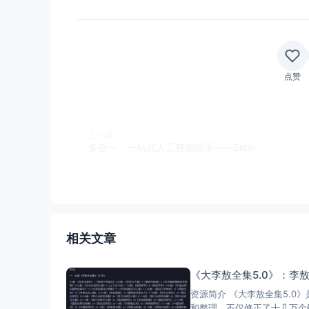
点赞
上一篇
多合一，一站式人工智能助手——Sider
相关文章
《大李敖全集5.0》：李
资源简介 《大李敖全集5.0
和整理，不仅修正了十几万个