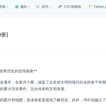
资源
趣站
软件
TG订阅频道
Twitt
册]
索世界历史的宏伟画卷**
史著作，全套共十册，涵盖了从史前文明到现代社会的各个时期
的重大历史事件、文化传承和文明发展。
的图片和地图，使读者更直观地了解历史。此外，书中还融入了