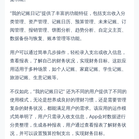
“我的记账日记”提供了丰富的功能特征，包括支出收入分
类管理、资产管理、记账日历、预算管理、未来记账、订
阅管理、报销管理、饼图分析、趋势分析、自定义主页、
数据备份与恢复、账本管理等功能。
用户可以通过简单几步操作，轻松录入支出或收入信息，
查看报表，了解自己的财务状况，实现财务目标。这款应
用适用于多种场景，如个人记账、家庭记账、学生记账、
旅游记账、生意记账等。
不仅如此，”我的记账日记” 还为不同的用户提供了不同的
使用模式，无论是想养成良好的理财习惯，还是需要管理
复杂的财务状况，都能满足用户的需求。该应用的运作模
式简单明了，用户只需录入收支信息，App会对数据进行
分类整理，生成各种报表，用户通过查看报表了解财务状
况，并可以设置预算控制支出，实现财务目标。