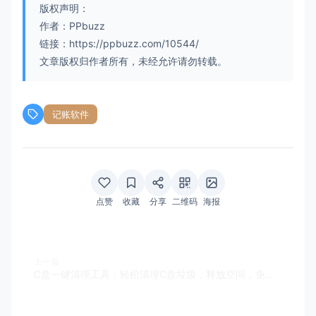
版权声明：
作者：PPbuzz
链接：https://ppbuzz.com/10544/
文章版权归作者所有，未经允许请勿转载。
记账软件
点赞
收藏
分享
二维码
海报
上一篇
C盘一键清理工具：轻松清理C盘垃圾，释放空间，免费高效神器