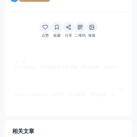
点赞
收藏
分享
二维码
海报
上一篇
Sun-Panel：开源服务器导航面板，简洁美观，功能强大，低资源消耗
下一篇
Screen Analyzer：AI驱动，自动截屏、智能分析、生成视频，注重隐私保护。
相关文章